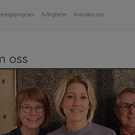
räningsprogram
Svårigheter
Kontakta oss
 oss