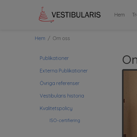
Hem
T
Hem
Om oss
Om
Publikationer
Externa Publikationer
Övriga referenser
Vestibularis historia
Kvalitetspolicy
ISO-certifiering